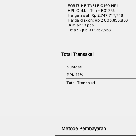
FORTUNE TABLE Ø160 HPL
HPL Coklat Tua - B01755
Harga awal: Rp 2.747.747,748
Harga diskon: Rp 2.005.855,856
Jumlah: 3 pcs
Total: Rp 6.017.567,568
Total Transaksi
Subtotal
PPN 11%
Total Transaksi
Metode Pembayaran