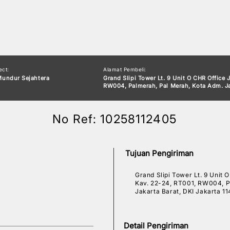
ect:
Alamat Pembeli:
Mundur Sejahtera
​Grand Slipi Tower Lt. 9 Unit O CHR Office
RW004, Palmerah, Pal Merah, Kota Adm. Jak
No Ref: 10258112405
Tujuan Pengiriman
​Grand Slipi Tower Lt. 9 Unit
Kav. 22-24, RT001, RW004, P
Jakarta Barat, DKI Jakarta 1
Detail Pengiriman