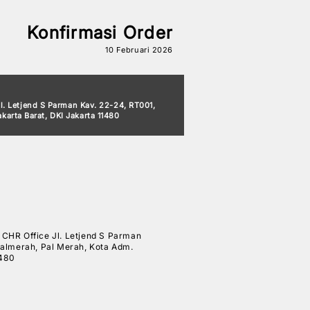
Konfirmasi Order
10 Februari 2026
 Jl. Letjend S Parman Kav. 22-24, RT001,
arta Barat, DKI Jakarta 11480
 O CHR Office Jl. Letjend S Parman
almerah, Pal Merah, Kota Adm.
1480