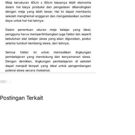
Meja berukuran 40cm x 60cm biasanya lebih ekonomis 
dalam hal biaya produksi dan pengadaan dibandingkan 
dengan meja yang lebih besar. Hal ini dapat membantu 
sekolah menghemat anggaran dan mengalokasikan sumber 
daya untuk hal-hal lainnya.
Dalam penentuan ukuran meja belajar yang ideal, 
pengguna harus mempertimbangkan juga faktor lain seperti 
kebutuhan alat belajar siswa yang akan digunakan, postur 
selama tumbuh kembang siswa, dan lainnya.
Semua faktor ini untuk memastikan lingkungan 
pembelajaran yang mendukung dan kenyamanan siswa. 
Dengan demikian, lingkungan pembelajaran di sekolah 
dapat menjadi tempat yang ideal untuk pengembangan 
potensi siswa secara maksimal.
Postingan Terkait