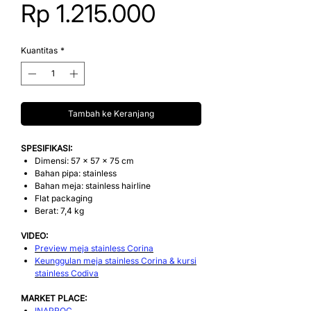
Harga
Rp 1.215.000
Kuantitas
*
Tambah ke Keranjang
SPESIFIKASI:
Dimensi: 57 x 57 x 75 cm
Bahan pipa: stainless
Bahan meja: stainless hairline
Flat packaging
Berat: 7,4 kg
VIDEO:
Preview meja stainless Corina
Keunggulan meja stainless Corina & kursi
stainless Codiva
MARKET PLACE:
INAPROC