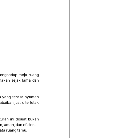
enghadap meja ruang 
nakan sejak lama dan 
n yang terasa nyaman 
aikan justru terletak 
turan ini dibuat bukan 
, aman, dan efisien.
nata ruang tamu.