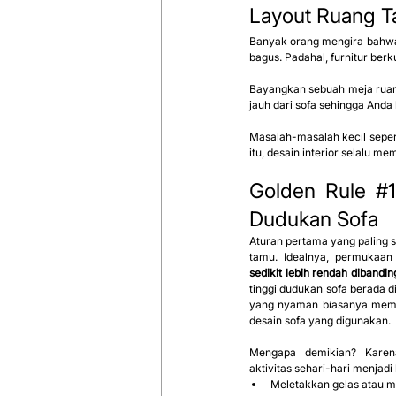
Layout Ruang Ta
Banyak orang mengira bahwa 
bagus. Padahal, furnitur be
Bayangkan sebuah meja ruang
jauh dari sofa sehingga Anda
Masalah-masalah kecil seperti
itu, desain interior selalu 
Golden Rule
#
Dudukan Sofa
Aturan pertama yang paling s
tamu. Idealnya, permukaan 
sedikit lebih rendah dibandi
tinggi dudukan sofa berada di
yang nyaman biasanya memili
desain sofa yang digunakan.
Mengapa demikian? Karena
aktivitas sehari-hari menjadi
Meletakkan gelas atau m