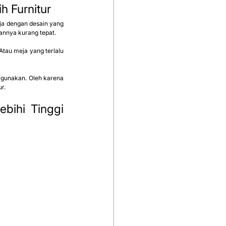
h Furnitur
a dengan desain yang 
annya kurang tepat.
tau meja yang terlalu 
digunakan. Oleh karena 
r.
bihi Tinggi 