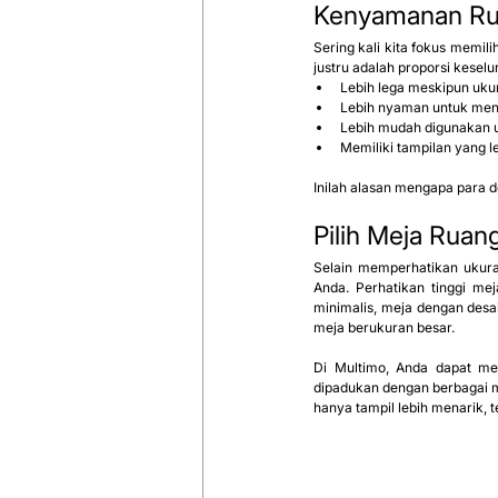
Kenyamanan Rua
Sering kali kita fokus memil
justru adalah proporsi keselu
Lebih lega meskipun uku
Lebih nyaman untuk men
Lebih mudah digunakan un
Memiliki tampilan yang l
Inilah alasan mengapa para d
Pilih Meja Rua
Selain memperhatikan ukuran
Anda. Perhatikan tinggi me
minimalis, meja dengan desa
meja berukuran besar.
Di Multimo, Anda dapat me
dipadukan dengan berbagai mo
hanya tampil lebih menarik, t