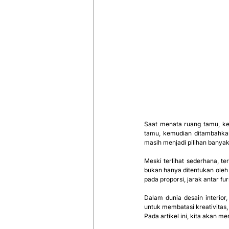
Saat menata ruang tamu, k
tamu, kemudian ditambahkan
masih menjadi pilihan banya
Meski terlihat sederhana, t
bukan hanya ditentukan oleh 
pada proporsi, jarak antar f
Dalam dunia desain interio
untuk membatasi kreativitas,
Pada artikel ini, kita akan 