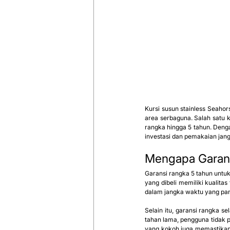
Kursi susun stainless Seahor
area serbaguna. Salah satu k
rangka hingga 5 tahun. Denga
investasi dan pemakaian ja
Mengapa Garans
Garansi rangka 5 tahun untuk
yang dibeli memiliki kualita
dalam jangka waktu yang pan
Selain itu, garansi rangka 
tahan lama, pengguna tidak p
yang kokoh juga memastikan 