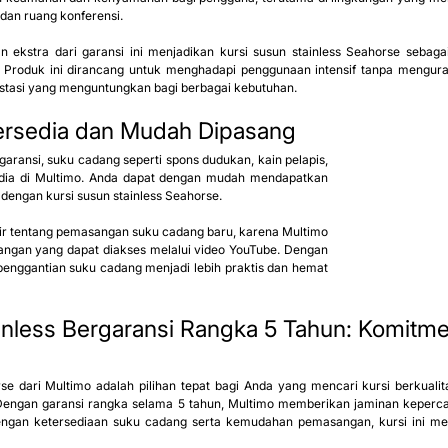
, dan ruang konferensi.
 ekstra dari garansi ini menjadikan kursi susun stainless Seahorse sebagai 
Produk ini dirancang untuk menghadapi penggunaan intensif tanpa mengurang
estasi yang menguntungkan bagi berbagai kebutuhan.
rsedia dan Mudah Dipasang
aransi, suku cadang seperti spons dudukan, kain pelapis, 
sedia di Multimo. Anda dapat dengan mudah mendapatkan 
 dengan kursi susun stainless Seahorse.
ir tentang pemasangan suku cadang baru, karena Multimo 
ngan yang dapat diakses melalui video YouTube. Dengan 
penggantian suku cadang menjadi lebih praktis dan hemat 
inless Bergaransi Rangka 5 Tahun: Komitme
se dari Multimo adalah pilihan tepat bagi Anda yang mencari kursi berkualit
 Dengan garansi rangka selama 5 tahun, Multimo memberikan jaminan keperc
ngan ketersediaan suku cadang serta kemudahan pemasangan, kursi ini menj