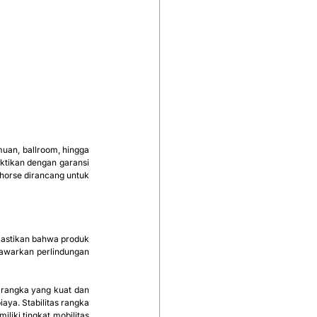
uan, ballroom, hingga 
ktikan dengan garansi 
horse dirancang untuk 
mastikan bahwa produk 
nawarkan perlindungan 
rangka yang kuat dan 
ya. Stabilitas rangka 
ki tingkat mobilitas 