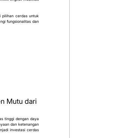
pilihan cerdas untuk 
i fungsionalitas dan 
n Mutu dari 
as tinggi dengan daya 
ayaan dan ketenangan 
adi investasi cerdas 