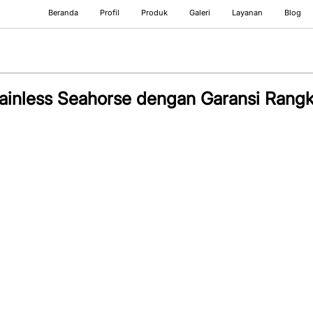
Beranda
Profil
Produk
Galeri
Layanan
Blog
tainless Seahorse dengan Garansi Rang