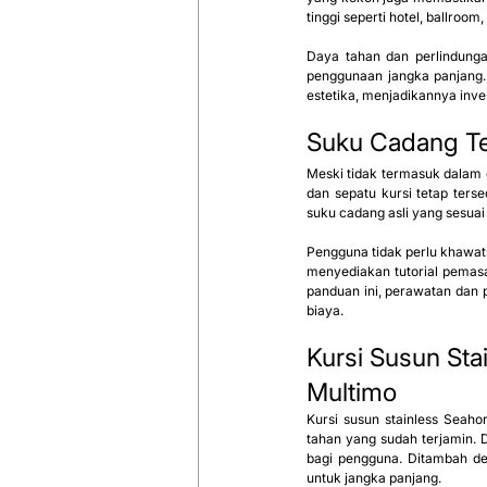
tinggi seperti hotel, ballroom
Daya tahan dan perlindungan
penggunaan jangka panjang. 
estetika, menjadikannya inv
Suku Cadang Te
Meski tidak termasuk dalam g
dan sepatu kursi tetap ter
suku cadang asli yang sesuai
Pengguna tidak perlu khawat
menyediakan tutorial pemasa
panduan ini, perawatan dan 
biaya.
Kursi Susun Sta
Multimo
Kursi susun stainless Seahor
tahan yang sudah terjamin.
bagi pengguna. Ditambah de
untuk jangka panjang.