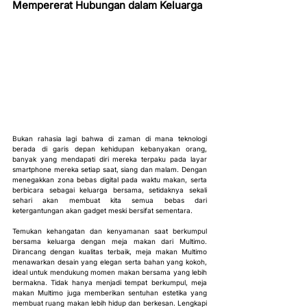
Mempererat Hubungan dalam Keluarga
Bukan rahasia lagi bahwa di zaman di mana teknologi 
berada di garis depan kehidupan kebanyakan orang, 
banyak yang mendapati diri mereka terpaku pada layar 
smartphone mereka setiap saat, siang dan malam. Dengan 
menegakkan zona bebas digital pada waktu makan, serta 
berbicara sebagai keluarga bersama, setidaknya sekali 
sehari akan membuat kita semua bebas dari 
ketergantungan akan gadget meski bersifat sementara.
Temukan kehangatan dan kenyamanan saat berkumpul 
bersama keluarga dengan meja makan dari Multimo. 
Dirancang dengan kualitas terbaik, meja makan Multimo 
menawarkan desain yang elegan serta bahan yang kokoh, 
ideal untuk mendukung momen makan bersama yang lebih 
bermakna. Tidak hanya menjadi tempat berkumpul, meja 
makan Multimo juga memberikan sentuhan estetika yang 
membuat ruang makan lebih hidup dan berkesan. Lengkapi 