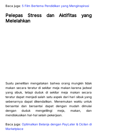
Baca juga: 
5 Film Bertema Pendidikan yang Menginspirasi
Pelepas Stress dan Aktifitas yang 
Melelahkan
Suatu penelitian mengatakan bahwa orang mungkin tidak 
makan secara teratur di sekitar meja makan karena jadwal 
yang sibuk, tetapi duduk di sekitar meja makan secara 
teratur dapat menjadi salah satu aspek dari hari sibuk yang 
sebenarnya dapat dikendalikan. Menemukan waktu untuk 
bersantai dan bersantai dapat dengan mudah dimulai 
dengan duduk mengelilingi meja, makan, dan 
mendiskusikan hal-hal selain pekerjaan.
Baca juga: 
Optimalkan Belanja dengan PayLater & Cicilan di 
Marketplace