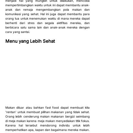
menjadi hal yang mungkin untuk dilakukan, mencoba 
mempertimbangkan waktu untuk ini dapat membantu anak-
anak dan remaja mengembangkan pola makan dan 
komunikasi yang sehat. Hal ini juga dapat membantu para 
orang tua untuk menemukan waktu di mana mereka dapat 
berhenti dari stres dan segala aktifitas mereka, dan 
berbicara satu sama lain dan anak-anak mereka dengan 
cara yang santai.
Menu yang Lebih Sehat
Makan diluar atau bahkan fast food dapat membuat kita 
'rentan' untuk membuat pilihan makanan yang tidak sehat. 
Orang lebih cenderung makan makanan bergizi seimbang 
di meja makan karena meja makan menyediakan titik fokus. 
Karena hal tersebut mendorong individu untuk lebih 
memperhatikan apa, kapan dan bagaimana mereka makan.