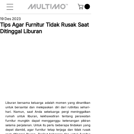
19 Des 2023
Tips Agar Furnitur Tidak Rusak Saat
Ditinggal Liburan
Liburan bersama keluarga adalah momen yang dinantikan 
untuk bersantai dan melepaskan diri dari rutinitas sehari-
hari. Namun, saat Anda sekeluarga pergi meninggalkan 
rumah untuk liburan, kekhawatiran tentang perawatan 
furnitur mungkin dapat mengganggu ketenangan pikiran 
selama perjalanan. Untuk itu perlu beberapa tindakan yang 
dapat diambil, agar furnitur tetap terjaga dan tidak rusak 
saat ditinggal liburan. Berikut beberapa tips untuk furnitur 