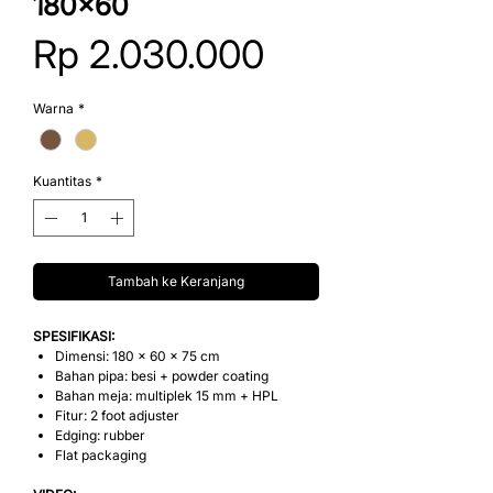
180x60
Harga
Rp 2.030.000
Warna
*
Kuantitas
*
Tambah ke Keranjang
SPESIFIKASI:
Dimensi: 180 x 60 x 75 cm
Bahan pipa: besi + powder coating
Bahan meja: multiplek 15 mm + HPL
Fitur: 2 foot adjuster
Edging: rubber
Flat packaging