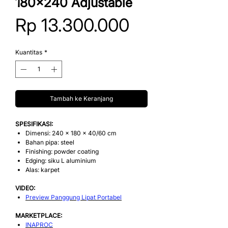
180x240 Adjustable
Harga
Rp 13.300.000
Kuantitas
*
Tambah ke Keranjang
SPESIFIKASI:
Dimensi: 240 x 180 x 40/60 cm
Bahan pipa: steel
Finishing: powder coating
Edging: siku L aluminium
Alas: karpet
VIDEO:
Preview Panggung Lipat Portabel
MARKETPLACE:
INAPROC