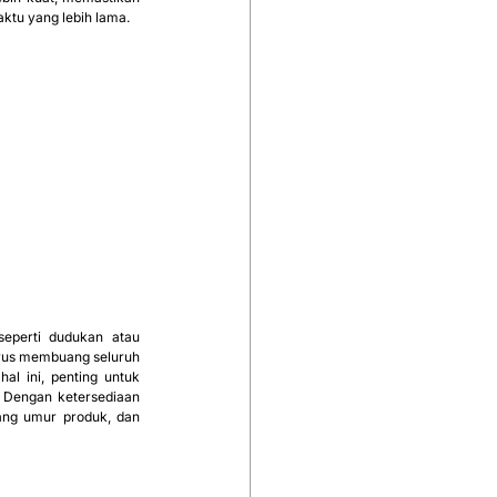
aktu yang lebih lama.
eperti dudukan atau 
rus membuang seluruh 
l ini, penting untuk 
Dengan ketersediaan 
ng umur produk, dan 