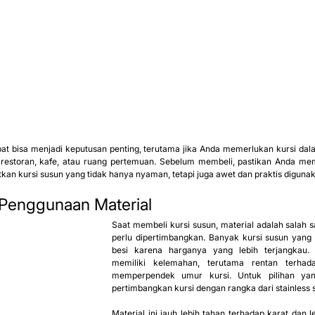
pat bisa menjadi keputusan penting, terutama jika Anda memerlukan kursi dal
i restoran, kafe, atau ruang pertemuan. Sebelum membeli, pastikan Anda me
kan kursi susun yang tidak hanya nyaman, tetapi juga awet dan praktis diguna
Penggunaan Material
Saat membeli kursi susun, material adalah salah s
perlu dipertimbangkan. Banyak kursi susun yan
besi karena harganya yang lebih terjangkau.
memiliki kelemahan, terutama rentan terhada
memperpendek umur kursi. Untuk pilihan yang
pertimbangkan kursi dengan rangka dari stainless s
Material ini jauh lebih tahan terhadap karat dan l