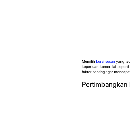
Memilih 
kursi susun
 yang te
keperluan komersial sepert
faktor penting agar mendapat
Pertimbangkan 