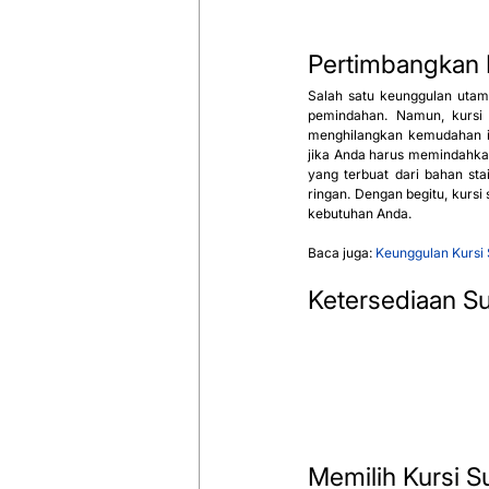
Pertimbangkan B
Salah satu keunggulan uta
pemindahan. Namun, kursi d
menghilangkan kemudahan ini
jika Anda harus memindahkann
yang terbuat dari bahan stai
ringan. Dengan begitu, kursi
kebutuhan Anda.
Baca juga: 
Keunggulan 
Kursi
Ketersediaan S
Memilih Kursi 