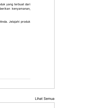
uk yang terbuat dari 
berikan kenyamanan, 
nda. Jelajahi produk 
Lihat Semua