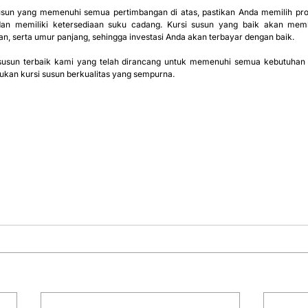
sun yang memenuhi semua pertimbangan di atas, pastikan Anda memilih prod
 dan memiliki ketersediaan suku cadang. Kursi susun yang baik akan mem
 serta umur panjang, sehingga investasi Anda akan terbayar dengan baik.
i susun terbaik kami yang telah dirancang untuk memenuhi semua kebutuhan A
kan kursi susun berkualitas yang sempurna.