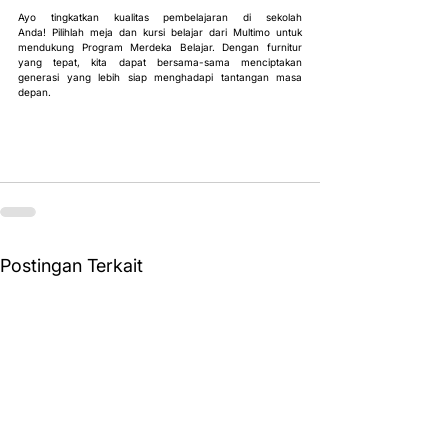
Ayo tingkatkan kualitas pembelajaran di sekolah 
Anda! Pilihlah meja dan kursi belajar dari Multimo untuk 
mendukung Program Merdeka Belajar. Dengan furnitur 
yang tepat, kita dapat bersama-sama menciptakan 
generasi yang lebih siap menghadapi tantangan masa 
depan.
Postingan Terkait