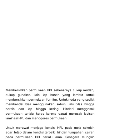
Membersihkan permukaan HPL sebenarnya cukup mudah, 
cukup gunakan kain lap basah yang lembut untuk 
membersihkan permukaan furnitur. Untuk noda yang sedikit 
membandel bisa menggunakan sabun, lalu bilas hingga 
bersih dan lap hingga kering. Hindari menggosok 
permukaan terlalu keras karena dapat merusak lapisan 
laminasi HPL dan menggores permukaan.
Untuk merawat menjaga kondisi HPL pada meja sekolah 
agar tetap dalam kondisi terbaik, hindari tumpahan cairan 
pada permukaan HPL terlalu lama. Sesegera mungkin 