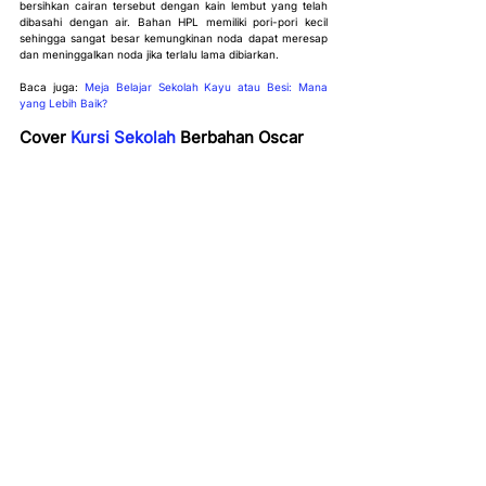
bersihkan cairan tersebut dengan kain lembut yang telah 
dibasahi dengan air. Bahan HPL memiliki pori-pori kecil 
sehingga sangat besar kemungkinan noda dapat meresap 
dan meninggalkan noda jika terlalu lama dibiarkan.
Baca juga: 
Meja Belajar Sekolah Kayu atau Besi: Mana 
yang Lebih Baik?
Cover 
Kursi Sekolah
 Berbahan Oscar