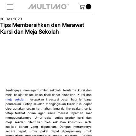
30 Des 2023
Tips Membersihkan dan Merawat
Kursi dan Meja Sekolah
Pentingnya menjaga furnitur sekolah, terutama kursi dan 
meja belajar dalam kelas tidak dapat diabaikan. Kursi dan 
meja sekolah
 merupakan investasi besar bagi lembaga 
pendidikan. Setiap sekolah menginginkan furnitur ini dapat 
dipergunakan setiap hari, tahan lama dari kerusakan, serta 
tetap terlihat prima agar siswa merasa nyaman saat 
menggunakannya. Umur pakai setiap produk kursi dan 
meja sekolah ditentukan oleh kekuatan konstruksi serta 
kualitas bahan yang digunakan. Dengan merawatnya 
secara tepat, umur pakai dapat diperpanjang untuk 
memastikan pemanfaatannya secara maksimal. Berikut 