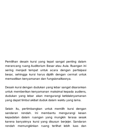
Pemilihan desain kursi yang tepat sangat penting dalam 
merancang ruang Auditorium Besar atau Aula. Ruangan ini 
sering menjadi tempat untuk acara dengan partisipasi 
besar, sehingga kursi harus dipilih dengan cermat untuk 
memastikan kenyamanan dan fungsionalitasnya.
Desain kursi dengan dudukan yang lebar sangat disarankan 
untuk memberikan kenyamanan maksimal kepada audiens, 
dudukan yang lebar akan mengurangi ketidaknyamanan 
yang dapat timbul akibat duduk dalam waktu yang lama.
Selain itu, pertimbangkan untuk memilih kursi dengan 
sandaran rendah. Ini membantu mengurangi kesan 
kepadatan dalam ruangan yang mungkin terasa sesak 
karena banyaknya kursi yang disusun berjejer. Sandaran 
rendah memungkinkan ruang terlihat lebih luas dan 