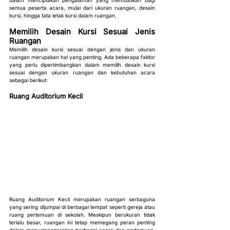
semua peserta acara, mulai dari ukuran ruangan, desain 
kursi, hingga tata letak kursi dalam ruangan.
Memilih Desain Kursi Sesuai Jenis 
Ruangan
Memilih desain kursi sesuai dengan jenis dan ukuran 
ruangan merupakan hal yang penting. Ada beberapa faktor 
yang perlu dipertimbangkan dalam memilih desain kursi 
sesuai dengan ukuran ruangan dan kebutuhan acara 
sebagai berikut:
Ruang Auditorium Kecil
Ruang Auditorium Kecil merupakan ruangan serbaguna 
yang sering dijumpai di berbagai tempat seperti gereja atau 
ruang pertemuan di sekolah. Meskipun berukuran tidak 
terlalu besar, ruangan ini tetap memegang peran penting 