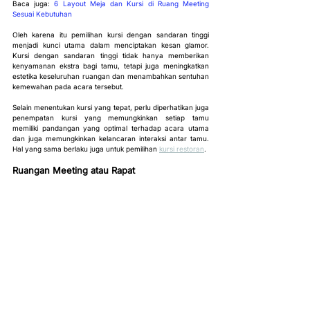
Baca juga: 
6 Layout Meja dan Kursi di Ruang Meeting 
Sesuai Kebutuhan
Oleh karena itu pemilihan kursi dengan sandaran tinggi 
menjadi kunci utama dalam menciptakan kesan glamor. 
Kursi dengan sandaran tinggi tidak hanya memberikan 
kenyamanan ekstra bagi tamu, tetapi juga meningkatkan 
estetika keseluruhan ruangan dan menambahkan sentuhan 
kemewahan pada acara tersebut.
Selain menentukan kursi yang tepat, perlu diperhatikan juga 
penempatan kursi yang memungkinkan setiap tamu 
memiliki pandangan yang optimal terhadap acara utama 
dan juga memungkinkan kelancaran interaksi antar tamu. 
Hal yang sama berlaku juga untuk pemilihan 
kursi restoran
.
Ruangan Meeting atau Rapat