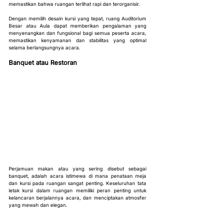
memastikan bahwa ruangan terlihat rapi dan terorganisir.
Dengan memilih desain kursi yang tepat, ruang Auditorium 
Besar atau Aula dapat memberikan pengalaman yang 
menyenangkan dan fungsional bagi semua peserta acara, 
memastikan kenyamanan dan stabilitas yang optimal 
selama berlangsungnya acara.
Banquet atau Restoran
Perjamuan makan atau yang sering disebut sebagai 
banquet, adalah acara istimewa di mana penataan meja 
dan kursi pada ruangan sangat penting. Keseluruhan tata 
letak kursi dalam ruangan memiliki peran penting untuk 
kelancaran berjalannya acara, dan menciptakan atmosfer 
yang mewah dan elegan.