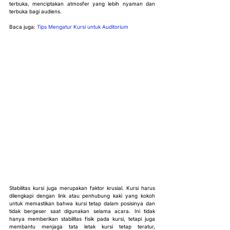
terbuka, menciptakan atmosfer yang lebih nyaman dan 
terbuka bagi audiens.
Baca juga: 
Tips Mengatur Kursi untuk Auditorium
Stabilitas kursi juga merupakan faktor krusial. Kursi harus 
dilengkapi dengan link atau penhubung kaki yang kokoh 
untuk memastikan bahwa kursi tetap dalam posisinya dan 
tidak bergeser saat digunakan selama acara. Ini tidak 
hanya memberikan stabilitas fisik pada kursi, tetapi juga 
membantu menjaga tata letak kursi tetap teratur, 