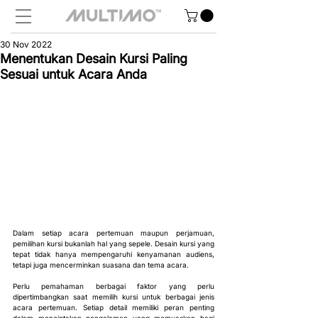
30 Nov 2022
Menentukan Desain Kursi Paling
Sesuai untuk Acara Anda
Dalam setiap acara pertemuan maupun perjamuan, 
pemilihan kursi bukanlah hal yang sepele. Desain kursi yang 
tepat tidak hanya mempengaruhi kenyamanan audiens, 
tetapi juga mencerminkan suasana dan tema acara.
Perlu pemahaman berbagai faktor yang perlu 
dipertimbangkan saat memilih kursi untuk berbagai jenis 
acara pertemuan. Setiap detail memiliki peran penting 
dalam menciptakan pengalaman yang memuaskan bagi 