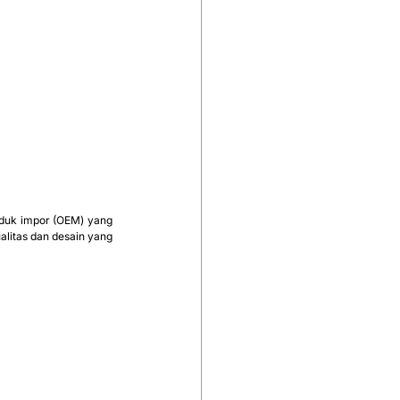
oduk impor (OEM) yang 
alitas dan desain yang 