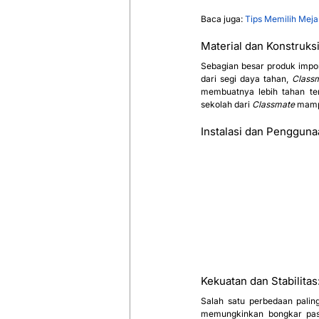
Baca juga: 
Tips Memilih Meja
Material dan Konstruks
Sebagian besar produk impo
dari segi daya tahan, 
Class
membuatnya lebih tahan ter
sekolah dari 
Classmate
 mamp
Instalasi dan Pengguna
Kekuatan dan Stabilit
Salah satu perbedaan palin
memungkinkan bongkar pasan