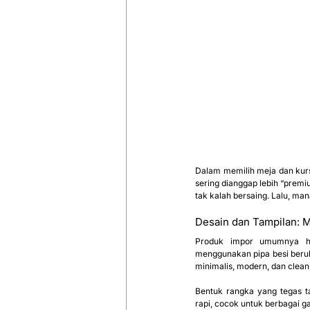
Dalam memilih meja dan kursi
sering dianggap lebih “premiu
tak kalah bersaing. Lalu, ma
Desain dan Tampilan: M
Produk impor umumnya ha
menggunakan pipa besi berukur
minimalis, modern, dan clean,
Bentuk rangka yang tegas ta
rapi, cocok untuk berbagai ga