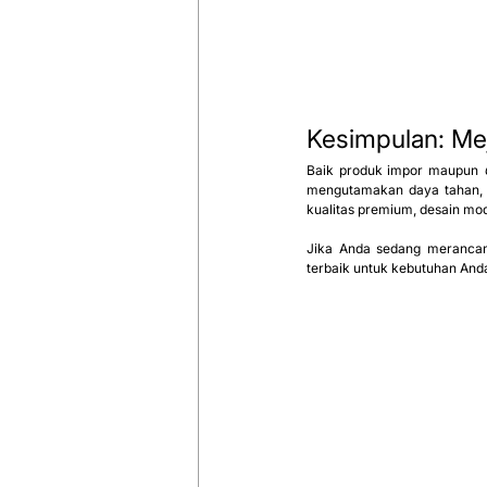
Kesimpulan: Mej
Baik produk impor maupun 
mengutamakan daya tahan, ef
kualitas premium, desain mo
Jika Anda sedang merancang
terbaik untuk kebutuhan And