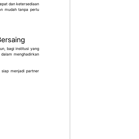
epat dan ketersediaan 
an mudah tanpa perlu 
Bersaing
 bagi institusi yang 
g dalam menghadirkan 
 siap menjadi partner 