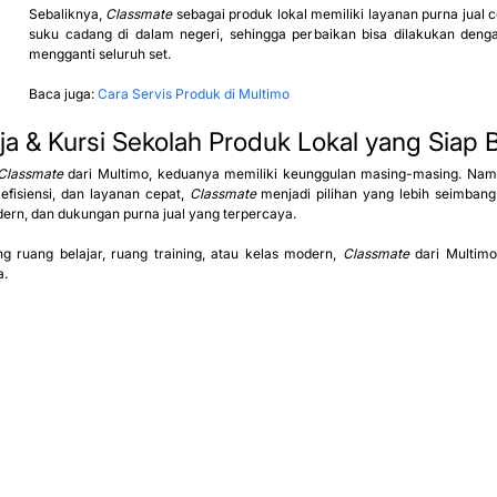
Sebaliknya, 
Classmate
 sebagai produk lokal memiliki layanan purna jual c
suku cadang di dalam negeri, sehingga perbaikan bisa dilakukan deng
mengganti seluruh set.
Baca juga: 
Cara Servis Produk di Multimo
a & Kursi Sekolah Produk Lokal yang Siap 
Classmate
 dari Multimo, keduanya memiliki keunggulan masing-masing. Namun,
isiensi, dan layanan cepat, 
Classmate
 menjadi pilihan yang lebih seimban
dern, dan dukungan purna jual yang terpercaya.
 ruang belajar, ruang training, atau kelas modern, 
Classmate
 dari Multimo
a.