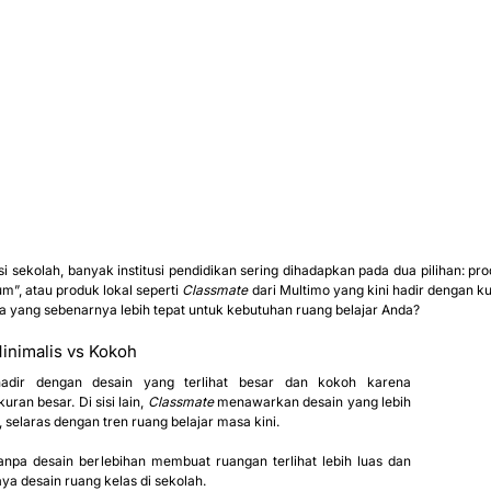
 sekolah, banyak institusi pendidikan sering dihadapkan pada dua pilihan: pr
m”, atau produk lokal seperti 
Classmate
 dari Multimo yang kini hadir dengan ku
na yang sebenarnya lebih tepat untuk kebutuhan ruang belajar Anda?
inimalis vs Kokoh
dir dengan desain yang terlihat besar dan kokoh karena 
an besar. Di sisi lain, 
Classmate
 menawarkan desain yang lebih 
 selaras dengan tren ruang belajar masa kini.
npa desain berlebihan membuat ruangan terlihat lebih luas dan 
ya desain ruang kelas di sekolah.